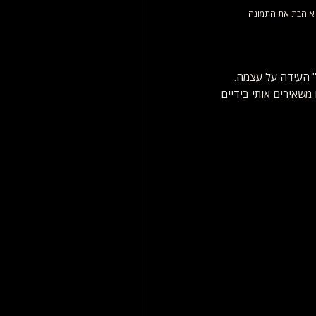
ג׳רס) אני אוהבת את התמונה 
" העידה על עצמה. 
משאירים אותי בידיים 