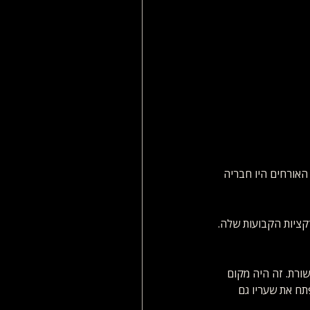
הויראליות. בין האורחים היו חבריה 
קציות הקבועות שלה. 
ורת. זה היה מקום 
תח את שעריו גם 