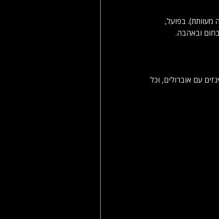
מעוותת). בפועל, 
 בחום ובאהבה.
ים עם אוברולים, וכל 