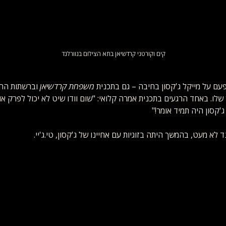
קים וקורטני קרדשיאן בתא הצילום בנוורלנד
פעם על מייקל ג'קסון בחיבה – גם בתכנית 
משפחת קרדשיאן
 וברשתות החב
שלו. באחד הרגעים בתכנית אמרה קלואי: "שום וודו שיט לא יכול לפרק אות
ג'קסון היה תמיד אומר!"
לא מעט, בהמשך היתה בזוגיות עם אחיינו של ג'קסון, טי.ג'יי.