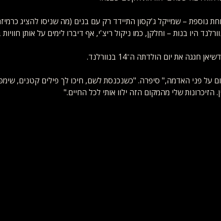
חת נוספת – שמייקל ג'קסון התיידד רק עם בנים (מה שניסו להציג כרמיזה 
רלנד היו בנות – וחלקן, כמו ניקול ריצ'י, אף דיברו לימים על אותן חוויות
חגגה את יום הולדתה ה־14 בנוורלנד.
 על פני האדמה," סיפרה. "כשנכנסת לשם, חיכו לך פילים קטנים, שימפנז
הזיכרונות שלי מהמקום הזה ילוו אותי לכל החיים." 