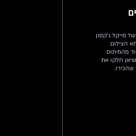
ם
ל מייקל ג'קסון 
תא הצילום 
חוקה מאוד מהמיתוס 
שיאן חלקו את 
שהכירו.