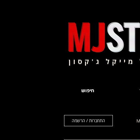
מייקל ג'קסון
חיפוש
התחברות / הרשמה
M