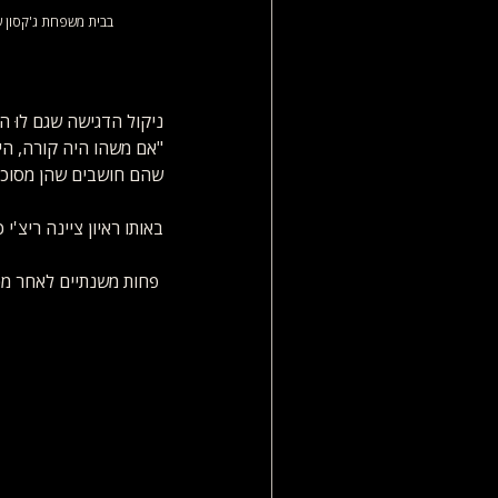
ניקול הדגישה שגם לוּ 
"אם משהו היה קורה, היי
שהם חושבים שהן מסוכנות
באותו ראיון ציינה ריצ'י
 פחות משנתיים לאחר מכן, מייקל ג'קסון 