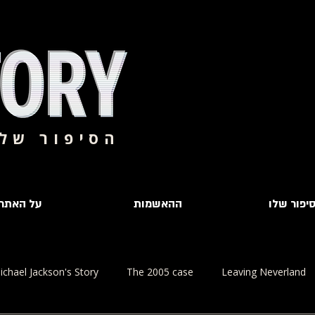
הסיפור של 
יפור שלו
ההאשמות
על האתר
ichael Jackson's Story
The 2005 case
Leaving Neverland