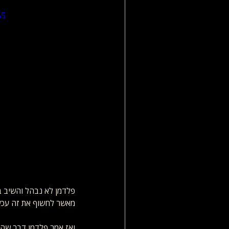
5/
פלדמן לא נבהל והשיב ב
מאשר לחשוף את זה עכשי
ואז אמר פלדמן דבר שהי