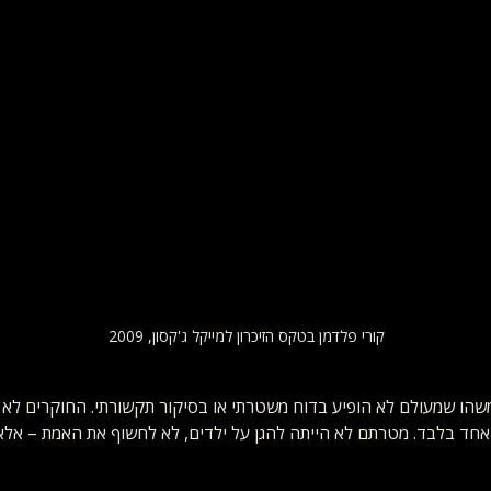
קורי פלדמן בטקס הזיכרון למייקל ג'קסון, 2009
שהו שמעולם לא הופיע בדוח משטרתי או בסיקור תקשורתי. החוקרים לא ח
חד בלבד. מטרתם לא הייתה להגן על ילדים, לא לחשוף את האמת – אלא 