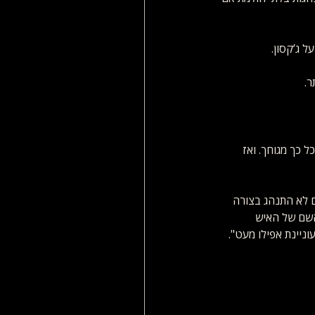
 ג’קסון.
ר.
כך מגוחך. ואז 
 לא התנהג בצורה 
השם של האיש 
ניינת אפילו מעט".