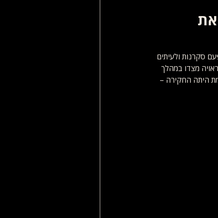
 את
פעם סקרנות ולעיתים 
כל התנהגות לא ראויה מצדו במהלך 
ת היתה החקירה – 