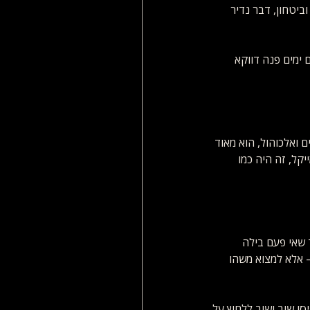
ביטחון, דבר נדיר 
 ימים פנה דווקא 
 ואלכוהול, הוא מאוד 
יקל, זה היה כמו 
שאי פעם בילה 
בין את האמת – אלא למצוא משהו 
 שוב ושוב ללחוץ על 