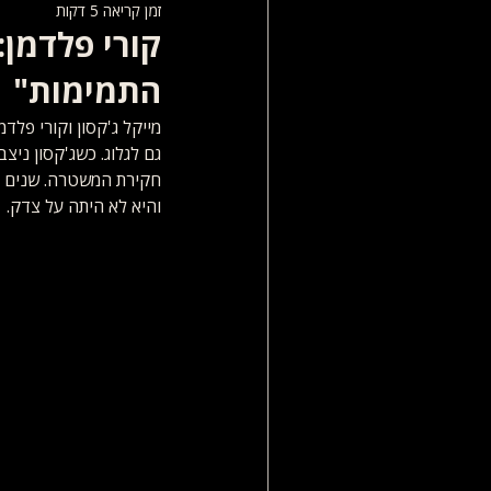
זמן קריאה 5 דקות
ews
The Neverland Children
קורי פלדמן:
התמימות"
המשפט של מייקל ג'קסון
מייקל ג'קסון וקורי פלד
חקירת המשטרה. שנים ל
והיא לא היתה על צדק.