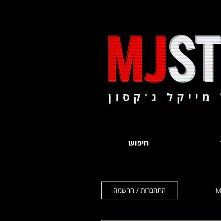
מייקל ג'קסון
חיפוש
התחברות / הרשמה
M