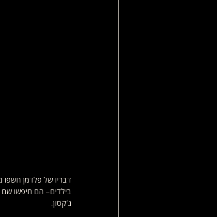
דבריו של פלדמן חשפו מ
בילדים– הם חיפשו שם א
ג'קסון.