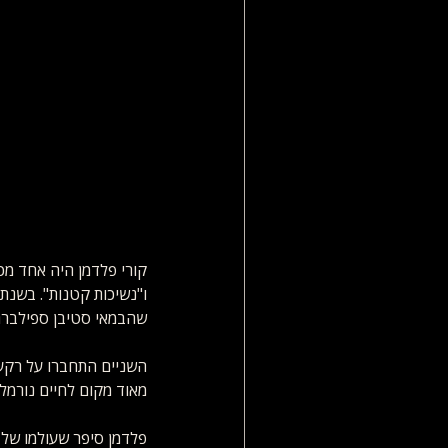
שהבמאי סטיבן ספילברג 
השניים התחברו על רקע 
מאוד מקום לחיים נורמל
פלדמן סיפר שעולמו של ג