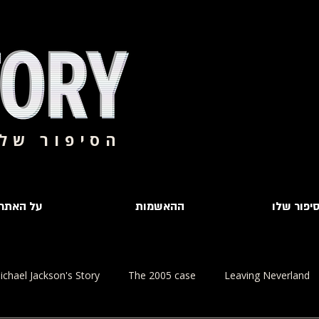
הסיפור של 
יפור שלו
ההאשמות
על האתר
ichael Jackson's Story
The 2005 case
Leaving Neverland