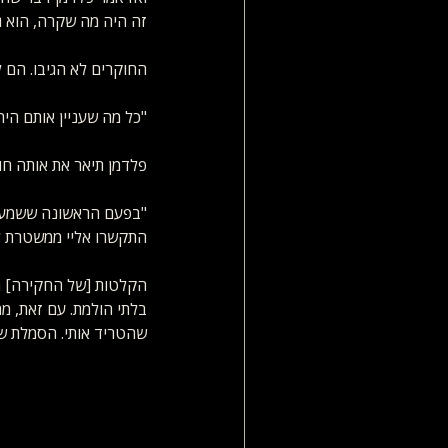
זה היה מה שקרה, הוא גי
החוקרים לא הגיבו. הם ל
"כל מה שעניין אותם היה
פלדמן תיאר את אותה חוו
"בפעם הראשונה ששמעתי 
התקשרו אליי ממשטרת לו
הקלטות [של החקירה] הו
בלתי הולמת. עם זאת, מ
שהטריד אותי. הסמלת שהצ