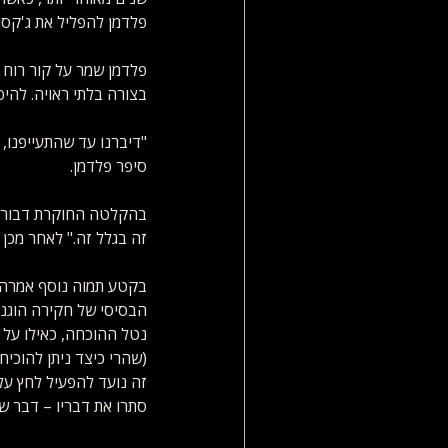
פלדמן להפליל את ג'קסו
פלדמן שמר על קור רוח ו
בצורה בלתי ראויה. להיפ
"דיברנו עד שהתעייפנו,
סיפר פלדמן.
בהקלטה החוקרת דבורה 
זה בגלל זה." לאחר מכן 
בקטע תמוה נוסף אמרה לי
הבסיסי של חקירה הוגנת
נטל ההוכחה, כאילו על 
(שהרי כיצד ניתן להוכיח
זה נועד להפעיל לחץ על
סתרו את דבריו – דבר ש