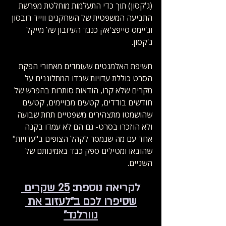
(ג'קסון) תוך כדי התעלמות מוחלטת מפרשת 
התביעה המשפטית של השחקנים ווייד רובסון 
וג'יימס סייפצ'אק כנגד העיזבון של מייקל 
ג'קסון. 
חשיפת האלמנטים שעומדים מאחורי הפקת 
הסרט כוללת עדויות שבדו המתלוננים על 
מקרים שלא קרו, הודאות סותרות בהפרש של 
חודשים בודדים, קטעים מבויימים, קטעים 
שהושמטו מתצהירים משפטיים תחת שבועה 
ולא הוזכרו בסרט- גם הם לא עמדו בקנה 
אחד עם מה שנמסר לקהל הצופים ב"עדויות" 
שהובאו ומטילים ספק כבד באמינותם של 
השניים.
לקריאה נוספת: 
25 שקרים 
שסיפרו לכם ב"לעזוב את 
נוורלנד"