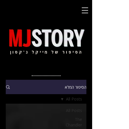
הסיפור של מייקל ג'קסון
הסיפור המלא
All Posts
All Posts
The
Chandler