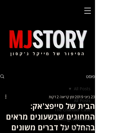
הסיפור של מייקל ג'קסון
פוסט
All Posts
23 ביוני 2019
זמן קריאה 2 דקות
All Posts
הבית של סייפצ'אק:
The Chandler Case
המחוגים שבשעונים מראים
Leaving Neverland
בהחלט על דברים משונים
The 2005 case