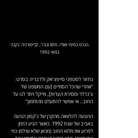
.הנכס בסימי וואלי, מחוז ונצ'ר, קליפורניה. נקנה 
במאי 1992
נחזור לסטפני סייפצ'אק ולדבריה בסרט: 
"אחרי שהכל הסתיים [עם המשפט של 
צ'נדלר ומסירת העדות], מייקל ויתר לנו על 
החוב... אי אפשר להתעלם מהתזמון"
ההצעה להלוואה מהקרן של ג'קסון הגיעה 
באביב של שנת 1992. כאשר הגיע הזמן 
לפרוע את מלוא החוב (מכאן שלא שילמו כפי 