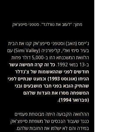
מתוך: "לעזוב את נוורלנד". סטפני סייפצ'אק
ג'יימס (האב) וסטפני סייפצ'אק קנו את הבית 
בעיר סימי ואלי, קליפורניה (Simi Valley) עם 
הלוואת המשכנתא הזו ב-5,000 דולר פחות 
ב-13 במאי 1992. 
כל זה קרה חמישה עשר 
חודשים לפני שההאשמות של צ'נדלר 
הגיחו (אוגוסט 1993) וכמעט שנתיים לפני 
שהתיק הובא בפני חבר מושבעים ובני 
המשפחה מסרו את העדות שלהם 
(פברואר 1994).
ההלוואה הקבועה היתה מבוטחת פעמיים 
כנגד שעבוד הנכסים של משפחת סייפצ'אק 
במידה והם לא ישלמו את החובות שלהם. 