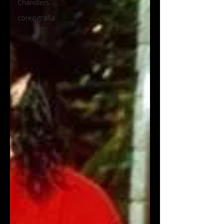
Chandlers
coreografía