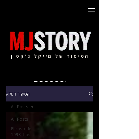
הסיפור של מייקל ג'קסון
הסיפור המלא
All Posts
All Posts
El caso de
1993: Los