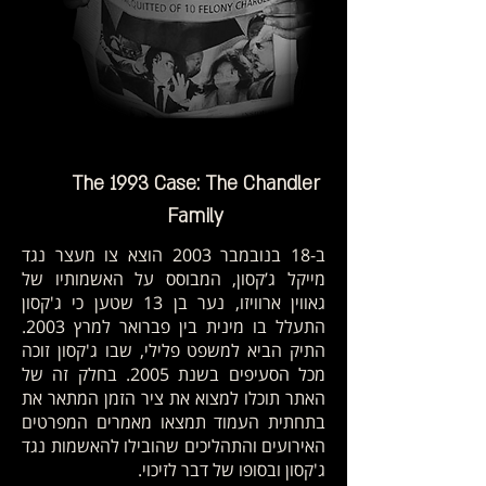
The 1993 Case: The Chandler
Family
ב-18 בנובמבר 2003 הוצא צו מעצר נגד
מייקל ג’קסון, המבוסס על האשמותיו של
גאווין ארוויזו, נער בן 13 שטען כי ג'קסון
התעלל בו מינית בין פברואר למרץ 2003.
התיק הביא למשפט פלילי, שבו ג'קסון זוכה
מכל הסעיפים בשנת 2005. בחלק זה של
האתר תוכלו למצוא את ציר הזמן המתאר את
בתחתית העמוד תמצאו מאמרים המפרטים
האירועים והתהליכים שהובילו להאשמות נגד
ג'קסון ובסופו של דבר לזיכוי.